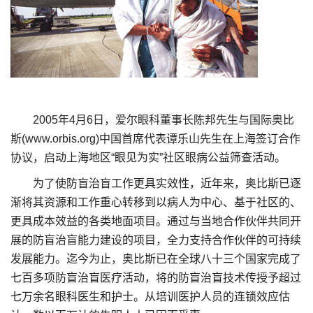
2005年4月6日，爱尔眼科董事长陈邦先生与国际奥比
斯(www.orbis.org)中国首席代表谭乐山先生在上海签订合作
协议，启动上海地区“眼见为实”社区眼病公益筛查活动。
为了使防盲治盲工作更具实效性，近年来，奥比斯已逐
渐将其资源和工作重心转移到以病人为中心、基于社区的、
更具成本效益的各类地面项目。通过与当地合作伙伴共同开
展的防盲治盲能力建设的项目，全力支持合作伙伴的可持续
发展能力。迄今为止，奥比斯已在全球八十三个国家完成了
七百多项防盲治盲医疗活动，将的防盲治盲技术传授予超过
七万余名眼科医生和护士。从培训医护人员的连锁效应估