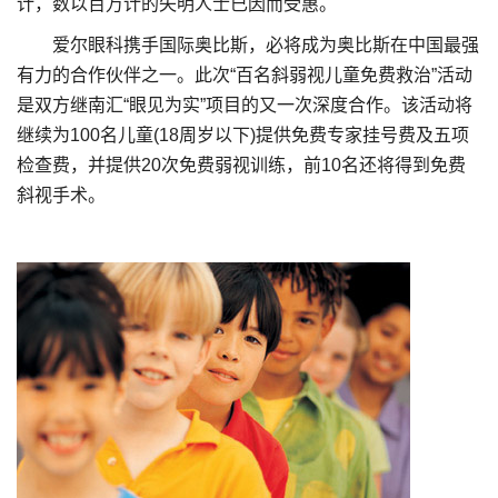
计，数以百万计的失明人士已因而受惠。
爱尔眼科携手国际奥比斯，必将成为奥比斯在中国最强
有力的合作伙伴之一。此次“百名斜弱视儿童免费救治”活动
是双方继南汇“眼见为实”项目的又一次深度合作。该活动将
继续为100名儿童(18周岁以下)提供免费专家挂号费及五项
检查费，并提供20次免费弱视训练，前10名还将得到免费
斜视手术。