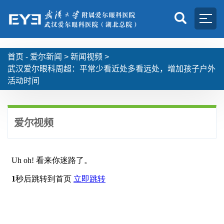
首页 -
爱尔新闻
>
新闻视频
>
武汉爱尔眼科周超：平常少看近处多看远处，增加孩子户外
活动时间
爱尔视频