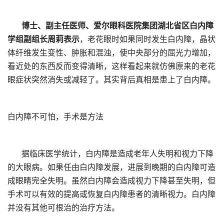
博士、副主任医师、爱尔眼科医院集团湖北省区白内障
学组副组长周莉表示
，老花眼时如果同时发生白内障，晶状
体纤维发生变性、肿胀和混浊，使中央部分的屈光力增加，
看近处的东西反而变得清晰，这样看起来就仿佛原来的老花
眼症状突然消失或减轻了。其实背后真相是患上了白内障。
白内障不可怕，手术是方法
据临床医学统计，白内障是造成老年人失明和视力下降
的大眼病。如果任由白内障发展，进展到晚期的白内障可造
成眼睛完全失明。虽然白内障会造成视力下降甚至失明，但
手术可以有效的提高或恢复白内障患者的清晰视力。白内障
并没有其他可根治的治疗方法。