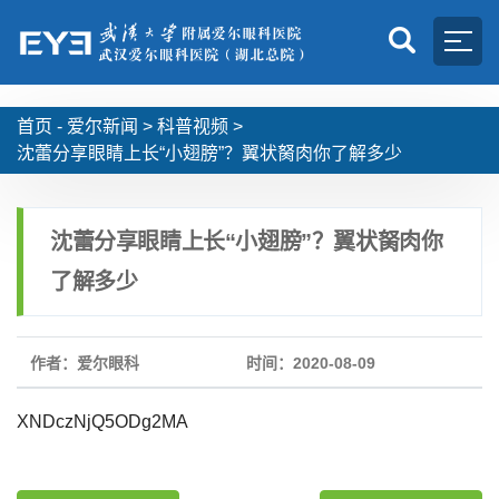
首页 -
爱尔新闻
>
科普视频
>
沈蕾分享眼睛上长“小翅膀”？翼状胬肉你了解多少
沈蕾分享眼睛上长“小翅膀”？翼状胬肉你
了解多少
作者：爱尔眼科
时间：2020-08-09
XNDczNjQ5ODg2MA