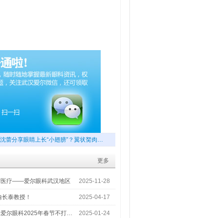
沈蕾分享眼睛上长“小翅膀”？翼状胬肉…
更多
梦医疗——爱尔眼科武汉地区
2025-11-28
喻长泰教授！
2025-04-17
爱尔眼科2025年春节不打…
2025-01-24