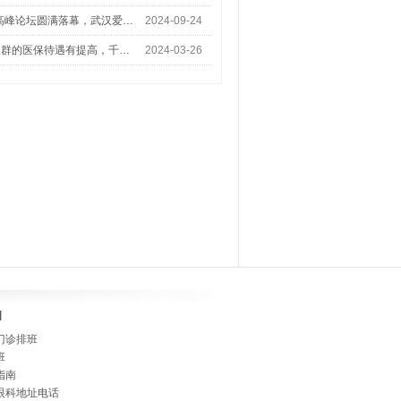
术高峰论坛圆满落幕，武汉爱…
2024-09-24
人群的医保待遇有提高，千…
2024-03-26
]
门诊排班
班
指南
眼科地址电话