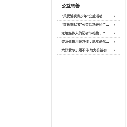
公益慈善
“关爱近视青少年”公益活动
“致敬奉献者”公益活动开始了…
送给媒体人的记者节礼物， “…
普及健康用眼习惯，武汉爱尔…
武汉爱尔步履不停 助力公益初…