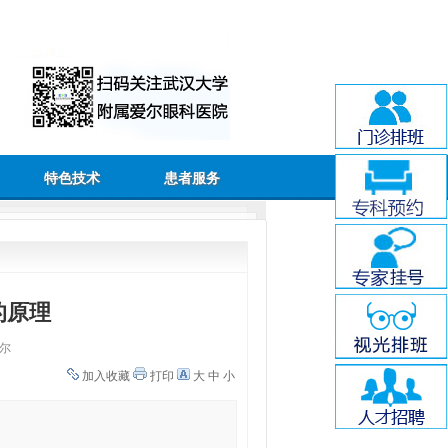
特色技术
患者服务
的原理
尔
加入收藏
打印
大
中
小