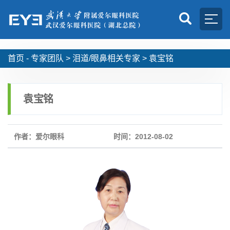
首页 -
专家团队
>
泪道/眼鼻相关专家
>
袁宝铭
袁宝铭
作者：爱尔眼科
时间：2012-08-02