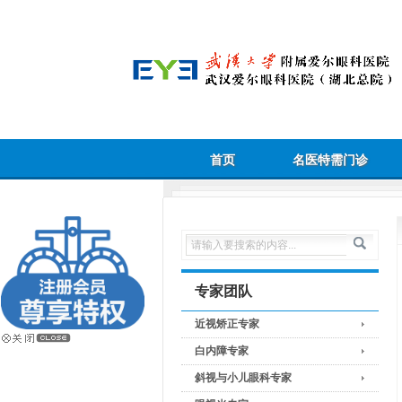
首页
名医特需门诊
专家团队
近视矫正专家
白内障专家
斜视与小儿眼科专家