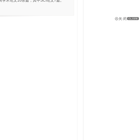
术论文10余篇，其中SCI论文7篇。