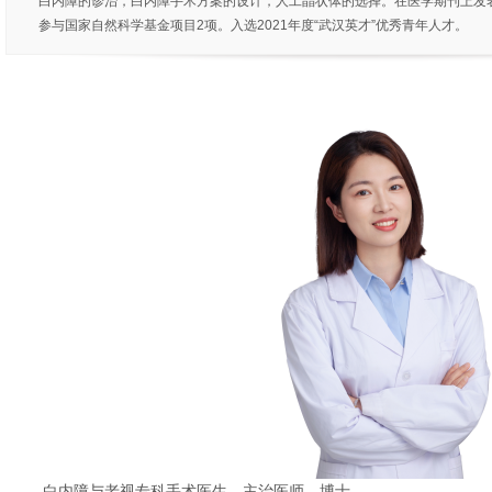
白内障的诊治，白内障手术方案的设计，人工晶状体的选择。在医学期刊上发表学
参与国家自然科学基金项目2项。入选2021年度“武汉英才”优秀青年人才。
白内障与老视专科手术医生、主治医师、博士