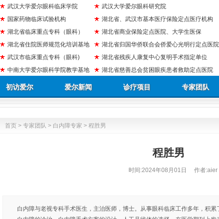
武汉大学爱尔眼科临床学院
武汉大学爱尔眼科研究院
国家药物临床试验机构
湖北省、武汉市基本医疗保险定点医疗机构
湖北省临床重点专科（眼科）
湖北省商业保险定点医院、大学生医保
湖北省住院医师规范化培训基地
湖北省归国华侨联合会侨爱心光明行定点医院
武汉市临床重点专科（眼科)
湖北省残疾人康复中心复明手术指定单位
中南大学爱尔眼科学院教学基地
湖北省慈善总会贫困眼疾患者救助定点医院
初访爱尔
爱尔新闻
诊疗项目
专家团队
首页
>
专家团队
>
白内障专家
> 程胜男
程胜男
时间:
2024年08月01日
作者:aier
白内障与老视专科手术医生，主治医师，博士。从事眼科临床工作多年，积累