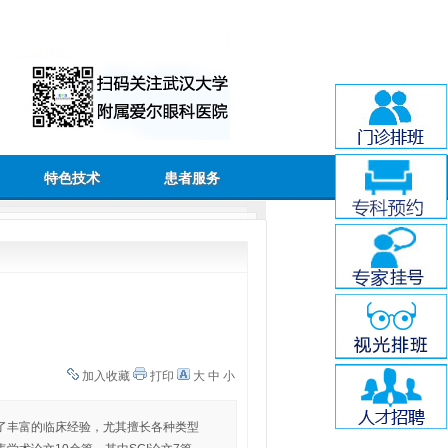
特色技术
患者服务
加入收藏
打印
大
中
小
了丰富的临床经验，尤其擅长各种类型