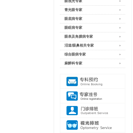
眼视光专家
青光眼专家
眼底病专家
眼眶病专家
眼表及角膜病专家
泪道/眼鼻相关专家
综合眼病专家
麻醉科专家