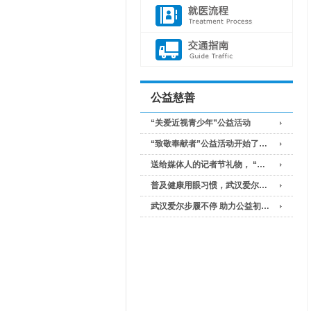
公益慈善
“关爱近视青少年”公益活动
“致敬奉献者”公益活动开始了…
送给媒体人的记者节礼物， “…
普及健康用眼习惯，武汉爱尔…
武汉爱尔步履不停 助力公益初…