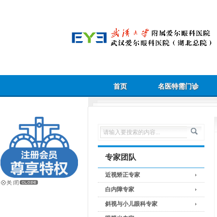
首页
名医特需门诊
专家团队
近视矫正专家
白内障专家
斜视与小儿眼科专家