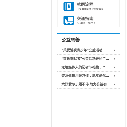
公益慈善
“关爱近视青少年”公益活动
“致敬奉献者”公益活动开始了…
送给媒体人的记者节礼物， “…
普及健康用眼习惯，武汉爱尔…
武汉爱尔步履不停 助力公益初…