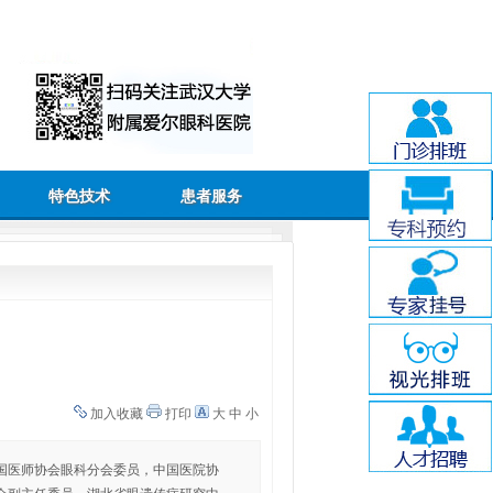
特色技术
患者服务
加入收藏
打印
大
中
小
国医师协会眼科分会委员，中国医院协