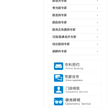
眼视光专家
青光眼专家
眼底病专家
眼眶病专家
眼表及角膜病专家
泪道/眼鼻相关专家
综合眼病专家
麻醉科专家