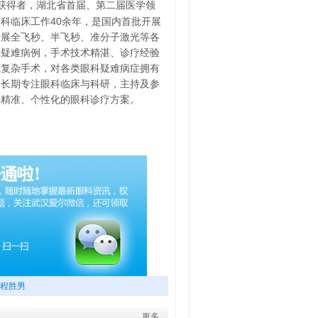
获得者，湖北省首届、第二届医学领
科临床工作40余年，是国内首批开展
开展全飞秒、半飞秒、准分子激光等各
光疑难病例，手术技术精湛、诊疗经验
底复杂手术，对各类眼科疑难病症拥有
。长期专注眼科临床与科研，主持及参
供精准、个性化的眼科诊疗方案。
程胜男
更多