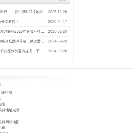
梦医疗——爱尔眼科武汉地区
2025-11-28
喻长泰教授！
2025-04-17
爱尔眼科2025年春节不打…
2025-01-24
术高峰论坛圆满落幕，武汉爱…
2024-09-24
人群的医保待遇有提高，千…
2024-03-26
]
门诊排班
班
指南
眼科地址电话
眼科网站地图
排班