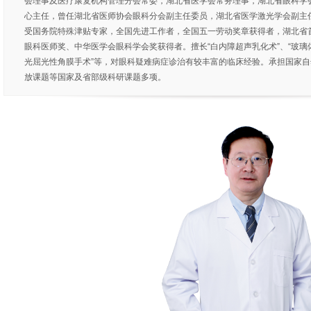
会理事及医疗康复机构管理分会常委，湖北省医学会常务理事，湖北省眼科学
心主任，曾任湖北省医师协会眼科分会副主任委员，湖北省医学激光学会副主
受国务院特殊津贴专家，全国先进工作者，全国五一劳动奖章获得者，湖北省
眼科医师奖、中华医学会眼科学会奖获得者。擅长“白内障超声乳化术”、“玻璃
光屈光性角膜手术”等，对眼科疑难病症诊治有较丰富的临床经验。承担国家
放课题等国家及省部级科研课题多项。