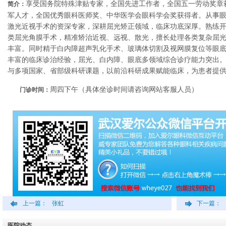
享受国务院特殊津贴专家，全国先进工作者，全国五一劳动奖章
简介：
军人才，全国优秀眼科医师奖、中华医学会眼科学会奖获得者。从事眼
激光近视手术的资深专家，深耕屈光矫正领域，临床功底深厚。熟练
类屈光角膜手术，精准矫治近视、远视、散光，擅长处理各类复杂屈
丰富。同时精于白内障超声乳化手术、玻璃体切割及视网膜复位等眼
丰富的临床诊治经验，屈光、白内障、眼底多领域综合诊疗能力突出
与多项国家、省部级科研课题，以前沿科研成果赋能临床，为患者提
周四下午（具体坐诊时间请咨询网站客服人员）
门诊时间：
上一篇：
张虹
下一篇：
医院动态