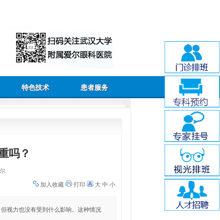
特色技术
患者服务
重吗？
尔
加入收藏
打印
大
中
小
，但视力也没有受到什么影响。这种情况