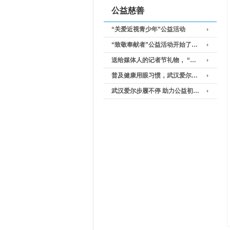
公益慈善
“关爱近视青少年”公益活动
“致敬奉献者”公益活动开始了…
送给媒体人的记者节礼物， “…
普及健康用眼习惯，武汉爱尔…
武汉爱尔步履不停 助力公益初…