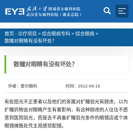
首页 -
诊疗项目
>
综合眼病专科
>
综合眼病
>
散瞳对眼睛有没有坏处？
散瞳对眼睛有没有坏处？
作者：爱尔眼科
时间：2012-09-18
有些屈光不正患者以及他们的亲属对扩瞳验光有顾虑，以为
扩瞳药物会对眼睛产生有害影响，有这种顾虑的人往往不愿
意到医院验光，而是去不具备扩瞳验光条件的眼镜店或个体
眼镜摊贩处凭主观感觉配镜。