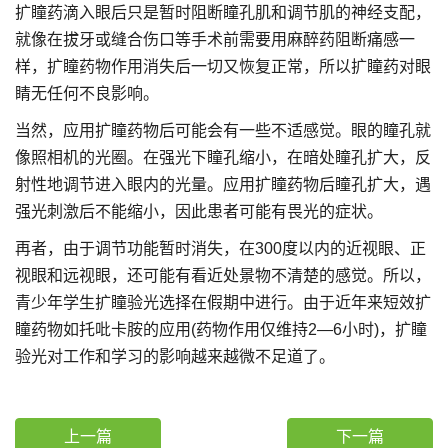
扩瞳药滴入眼后只是暂时阻断瞳孔肌和调节肌的神经支配，
就像在拔牙或缝合伤口等手术前需要用麻醉药阻断痛感一
样，扩瞳药物作用消失后一切又恢复正常，所以扩瞳药对眼
睛无任何不良影响。
当然，应用扩瞳药物后可能会有一些不适感觉。眼的瞳孔就
像照相机的光圈。在强光下瞳孔缩小，在暗处瞳孔扩大，反
射性地调节进入眼内的光量。应用扩瞳药物后瞳孔扩大，遇
强光刺激后不能缩小，因此患者可能有畏光的症状。
再者，由于调节功能暂时消失，在300度以内的近视眼、正
视眼和远视眼，还可能有看近处景物不清楚的感觉。所以，
青少年学生扩瞳验光选择在假期中进行。由于近年来短效扩
瞳药物如托吡卡胺的应用(药物作用仅维持2—6小时)，扩瞳
验光对工作和学习的影响越来越微不足道了。
上一篇
下一篇