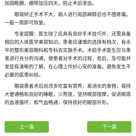
加固眶膈，绷带加压四天，防止术后渗血。
眼袋矫正手术不大，病人进行局部麻醉后也不感疼痛。
一般一周即可恢复。
专家提醒：医生除了应具有良好手术技巧外，还需具备
相应的人体医学美容知识。患者应谨慎的选择有档次，有水
平的整形美容眼科和专科去实施手术。术前手术医生应与患
者进行充分的沟通，使患者对手术的过程，愈后，及可能并
发症有清晰的了解，在心理上作好心安的准备。避免发生不
必要的医患纠纷。
眼袋患者术后尚须多吃富有营养，易消化的食物，保持
大便通畅和良好的睡眠，少熬夜，坚持眼部按摩，促进眼周
的血液循环，和气血畅通，保持良好的眼部外形。
上一篇
下一篇