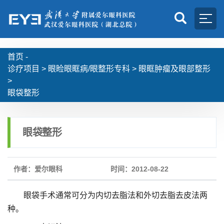
首页 -
诊疗项目
>
眼睑眼眶病/眼整形专科
>
眼眶肿瘤及眼部整形
>
眼袋整形
眼袋整形
作者：爱尔眼科
时间：2012-08-22
眼袋手术通常可分为内切去脂法和外切去脂去皮法两
种。