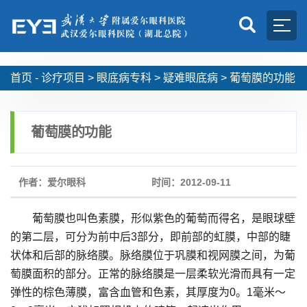
首页 -
诊疗项目
>
眼底病专科
>
疑难眼底病
>
葡萄膜的功能
葡萄膜的功能
作者：爱尔眼科
时间：2012-09-11
葡萄膜也叫色素膜，形似紫色的葡萄而得名，是眼球壁
的第二层，可分为前中后3部分，即前部的虹膜，中部的睫
状体和后部的脉络膜。脉络膜位于巩膜和视网膜之间，为葡
萄膜面积的部分。正常的脉络膜是一层柔软光滑而具有一定
弹性的棕色薄膜，富含血管和色素，其厚度为0。1毫米～