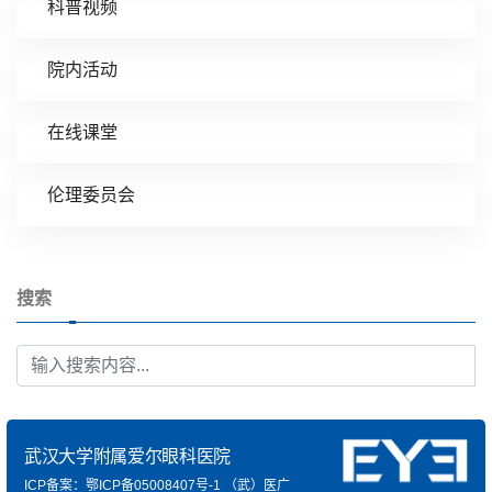
科普视频
院内活动
在线课堂
伦理委员会
搜索
武汉大学附属爱尔眼科医院
ICP备案：鄂ICP备05008407号-1
（武）医广