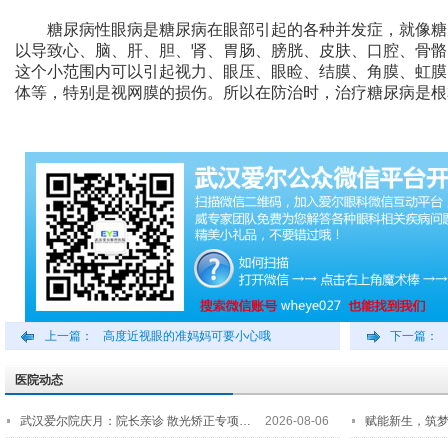
糖尿病性眼病是糖尿病在眼部引起的各种并发症，就像糖
以导致心、脑、肝、胆、肾、胃肠、膀胱、皮肤、口腔、骨骼
这个小范围内可以引起视力、眼压、眼睑、结膜、角膜、虹膜
体等，特别是视网膜的损伤。所以在防治时，治疗糖尿病是根
上一篇：
高度近视眼的准妈妈可要小心哦
下一篇：
医院动态
武汉爱尔院庆月：院长亲诊 散光矫正专项…
2026-08-06
赋能新生，筑