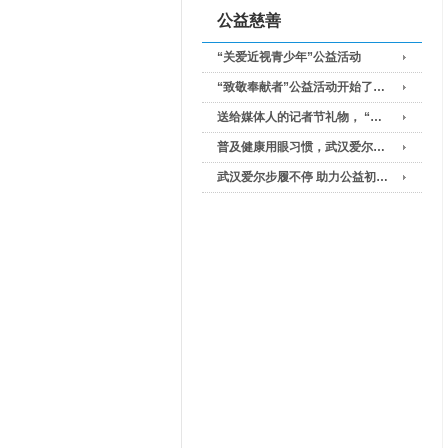
公益慈善
“关爱近视青少年”公益活动
“致敬奉献者”公益活动开始了…
送给媒体人的记者节礼物， “…
普及健康用眼习惯，武汉爱尔…
武汉爱尔步履不停 助力公益初…