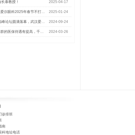
喻长泰教授！
2025-04-17
爱尔眼科2025年春节不打…
2025-01-24
术高峰论坛圆满落幕，武汉爱…
2024-09-24
人群的医保待遇有提高，千…
2024-03-26
]
门诊排班
班
指南
眼科地址电话