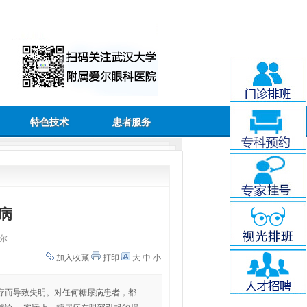
特色技术
患者服务
病
尔
加入收藏
打印
大
中
小
疗而导致失明。对任何糖尿病患者，都