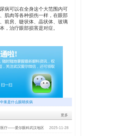
尿病可以在全身这个大范围内可
、肌肉等各种损伤一样，在眼部
、前房、睫状体、晶状体、玻璃
本，治疗眼部损害是对症。
中浆是什么眼睛疾病
更多
梦医疗——爱尔眼科武汉地区
2025-11-28