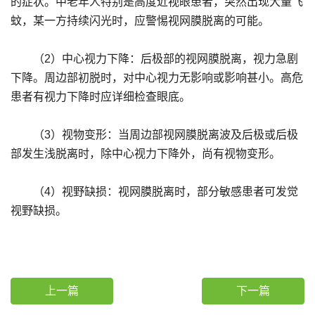
的症状。中老年人特别是高度近视眼患者，突然出现大量飞
蚊，某一方持续闪光时，应警惕视网膜脱离的可能。
（2）中心视力下降：后极部的视网膜脱离，视力急剧
下降。周边部初脱时，对中心视力无影响或影响甚小。高危
患者有视力下降时应详细检查眼底。
（3）视物变形：当周边部视网膜脱离波及后极或后极
部发生浅脱离时，除中心视力下降外，尚有视物变形。
（4）视野缺损：视网膜脱离时，部分敏感患者可发觉
视野缺损。
上一篇
下一篇