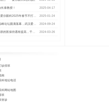
喻长泰教授！
2025-04-17
爱尔眼科2025年春节不打…
2025-01-24
术高峰论坛圆满落幕，武汉爱…
2024-09-24
人群的医保待遇有提高，千…
2024-03-26
]
门诊排班
班
指南
眼科地址电话
眼科网站地图
排班
家坐诊