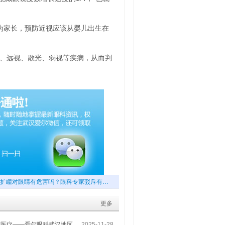
为家长，预防近视应该从婴儿出生在
视、远视、散光、弱视等疾病，从而判
扩瞳对眼睛有危害吗？眼科专家驳斥有…
更多
梦医疗——爱尔眼科武汉地区
2025-11-28