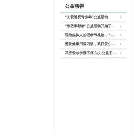
公益慈善
“关爱近视青少年”公益活动
“致敬奉献者”公益活动开始了…
送给媒体人的记者节礼物， “…
普及健康用眼习惯，武汉爱尔…
武汉爱尔步履不停 助力公益初…