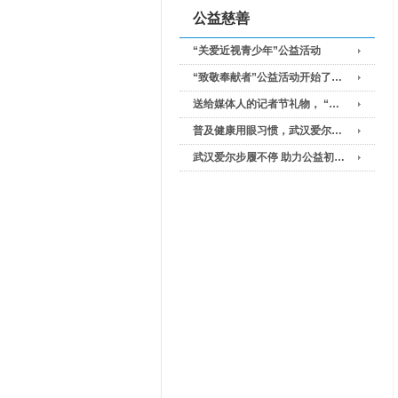
公益慈善
“关爱近视青少年”公益活动
“致敬奉献者”公益活动开始了…
送给媒体人的记者节礼物， “…
普及健康用眼习惯，武汉爱尔…
武汉爱尔步履不停 助力公益初…