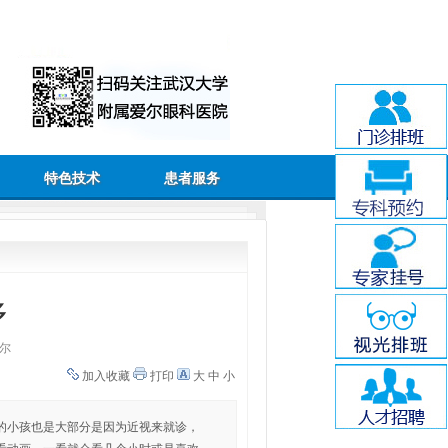
特色技术
患者服务
多
尔
加入收藏
打印
大
中
小
的小孩也是大部分是因为近视来就诊，