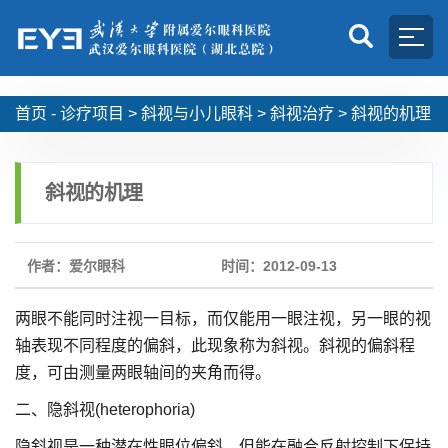
首页 -
诊疗项目
>
斜视与小儿眼科
>
斜视治疗
>
斜视的机理
斜视的机理
作者：爱尔眼科
时间：2012-09-13
两眼不能同时注视一目标，而仅能用一眼注视，另一眼的视
轴表现不同程度的偏斜，此现象称为斜视。斜视的偏斜程
度，可由测量两眼轴间的夹角而得。
二、隐斜视(heterophoria)
隐斜视是一种潜在性眼位偏斜，但能在融合反射控制下保持