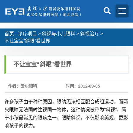
首页 -
诊疗项目
>
斜视与小儿眼科
>
斜视治疗
>
不让宝宝“斜眼”看世界
不让宝宝“斜眼”看世界
作者：爱尔眼科
时间：2012-09-05
许多孩子由于种种原因，眼睛无法相互配合成组运动。而两
只眼睛无法同时注视同一物体，这种情况被称为“斜视”，属
于小孩最常见的眼病之一。眼睛斜视，不仅影响美观，更影
响孩子的视力。