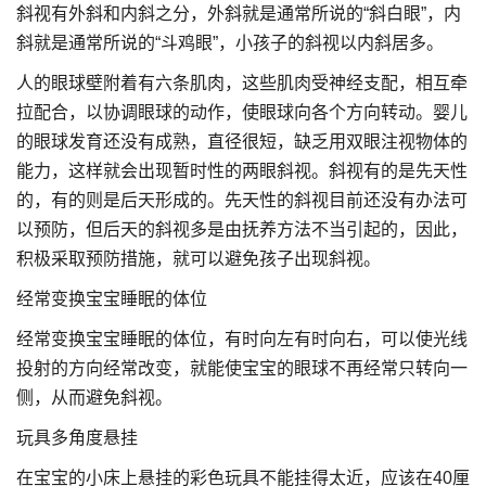
斜视有外斜和内斜之分，外斜就是通常所说的“斜白眼”，内
斜就是通常所说的“斗鸡眼”，小孩子的斜视以内斜居多。
人的眼球壁附着有六条肌肉，这些肌肉受神经支配，相互牵
拉配合，以协调眼球的动作，使眼球向各个方向转动。婴儿
的眼球发育还没有成熟，直径很短，缺乏用双眼注视物体的
能力，这样就会出现暂时性的两眼斜视。斜视有的是先天性
的，有的则是后天形成的。先天性的斜视目前还没有办法可
以预防，但后天的斜视多是由抚养方法不当引起的，因此，
积极采取预防措施，就可以避免孩子出现斜视。
经常变换宝宝睡眠的体位
经常变换宝宝睡眠的体位，有时向左有时向右，可以使光线
投射的方向经常改变，就能使宝宝的眼球不再经常只转向一
侧，从而避免斜视。
玩具多角度悬挂
在宝宝的小床上悬挂的彩色玩具不能挂得太近，应该在40厘