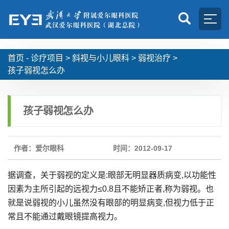
首页 -
诊疗项目
>
斜视与小儿眼科
>
弱视治疗
>
孩子弱视怎么办
孩子弱视怎么办
作者：爱尔眼科
时间：2012-09-17
据调查，关于弱视的定义是:眼部无明显器质病变,以功能性
因素为主所引起的远视力≤0.8且不能矫正者,称为弱视。也
就是说弱视的小儿虽然没有眼部的明显病变,但视力低于正
常且不能通过戴眼镜提高视力。