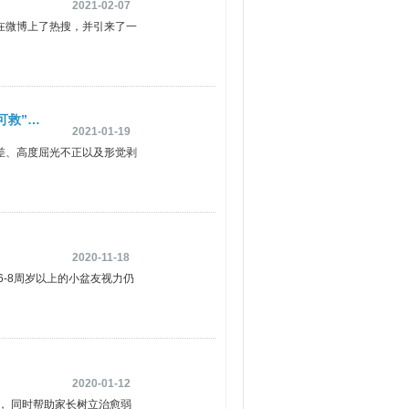
2021-02-07
在微博上了热搜，并引来了一
可救”…
2021-01-19
差、高度屈光不正以及形觉剥
2020-11-18
-8周岁以上的小盆友视力仍
2020-01-12
， 同时帮助家长树立治愈弱