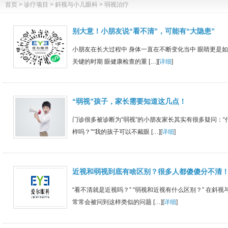
首页
>
诊疗项目
>
斜视与小儿眼科
> 弱视治疗
别大意！小朋友说“看不清”，可能有“大隐患”
小朋友在长大过程中 身体一直在不断变化当中 眼睛更是如此
关键的时期 眼健康检查的重 […][
详细
]
“弱视”孩子，家长需要知道这几点！
门诊很多被诊断为“弱视”的小朋友家长其实有很多疑问：“
样吗？”“我的孩子可以不戴眼 […][
详细
]
近视和弱视到底有啥区别？很多人都傻傻分不清
“看不清就是近视吗？” “弱视和近视有什么区别？” 在斜
常常会被问到这样类似的问题 […][
详细
]