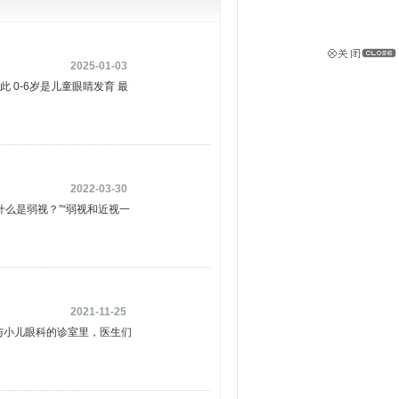
2025-01-03
 0-6岁是儿童眼睛发育 最
2022-03-30
什么是弱视？”“弱视和近视一
！
2021-11-25
视与小儿眼科的诊室里，医生们