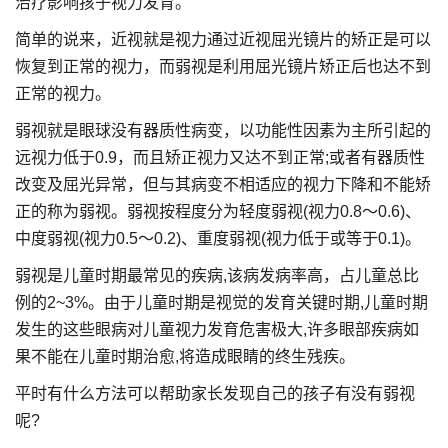
治疗影响孩子视力发育。
简单的说来，近视就是视力通过近视屈光镜片的矫正是可以
恢复到正常的视力，而弱视是利用屈光镜片矫正后也达不到
正常的视力。
弱视就是眼球没有器质性病变，以功能性因素为主所引起的
远视力低于0.9，而且矫正视力又达不到正常;或者有器质性
改变及屈光异常，但与其病变不相适应的视力下降和不能矫
正的称为弱视。弱视按程度分为轻度弱视(视力0.8～0.6)、
中度弱视(视力0.5～0.2)、重度弱视(视力低于或等于0.1)。
弱视是儿童时期最常见的疾病,该病发病率高，占儿童总比
例的2~3%。由于儿童时期是视觉的发育关键时期,儿童时期
发生的这些眼病对儿童视力发育危害极大,许多眼部疾病如
果不能在儿童时期治愈,将造成眼睛的终生残疾。
平时有什么方法可以帮助家长发现自己的孩子有没有弱视
呢?