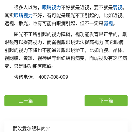
很多人以为，
眼睛
视力
不好就是近视，要不就是
弱视
。
其实
眼睛
视力
不好，有可能是屈光不正引起的，比如近视、
远视、散光，也有可能由眼病引起，但不一定是
弱视
。
屈光不正所引起的视力障碍，视功能发育是正常的，戴
眼镜可以提高视力，而弱视戴眼镜无法提高视力;其它眼病
引起的视力下降也不能通过戴眼镜矫正，比如角膜、晶体、
视网膜、黄斑、视神经等组织结构病变，而弱视没有这些病
变，只是眼功能有障碍。
咨询电话： 4007-008-009
上一篇
下一篇
武汉爱尔眼科简介