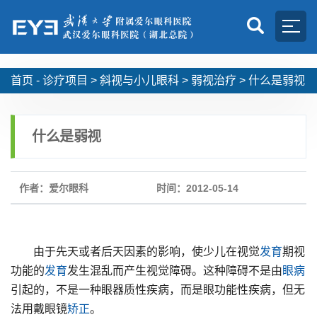
首页 -
诊疗项目
>
斜视与小儿眼科
>
弱视治疗
>
什么是弱视
什么是弱视
作者：爱尔眼科
时间：2012-05-14
由于先天或者后天因素的影响，使少儿在视觉
发育
期视
功能的
发育
发生混乱而产生视觉障碍。这种障碍不是由
眼病
引起的，不是一种眼器质性疾病，而是眼功能性疾病，但无
法用戴眼镜
矫正
。