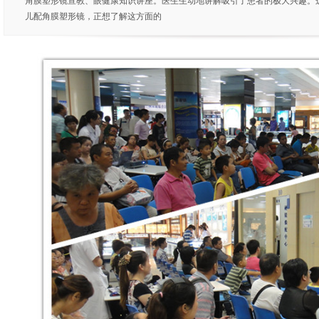
角膜塑形镜宣教、眼健康知识讲座。医生生动地讲解吸引了患者的极大兴趣。
儿配角膜塑形镜，正想了解这方面的