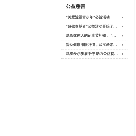
公益慈善
“关爱近视青少年”公益活动
“致敬奉献者”公益活动开始了…
送给媒体人的记者节礼物， “…
普及健康用眼习惯，武汉爱尔…
武汉爱尔步履不停 助力公益初…