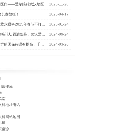
梦医疗——爱尔眼科武汉地区
2025-11-28
喻长泰教授！
2025-04-17
爱尔眼科2025年春节不打…
2025-01-24
术高峰论坛圆满落幕，武汉爱…
2024-09-24
人群的医保待遇有提高，千…
2024-03-26
]
门诊排班
班
指南
眼科地址电话
眼科网站地图
排班
家坐诊