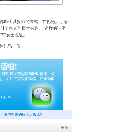
视光部医生以投影的方式，在视光大厅给
引了患者的极大兴趣。“这样的讲座
”李女士说道。
美礼品一份。
角膜塑性镜的矫正近视原理
更多