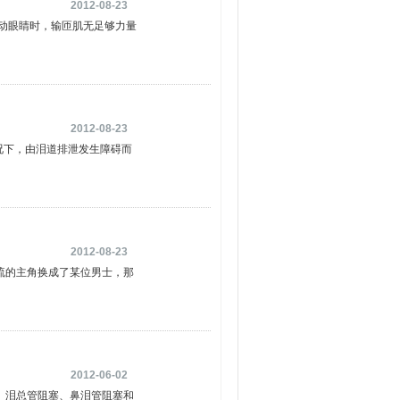
2012-08-23
动眼睛时，输匝肌无足够力量
2012-08-23
况下，由泪道排泄发生障碍而
2012-08-23
流的主角换成了某位男士，那
2012-06-02
、泪总管阻塞、鼻泪管阻塞和