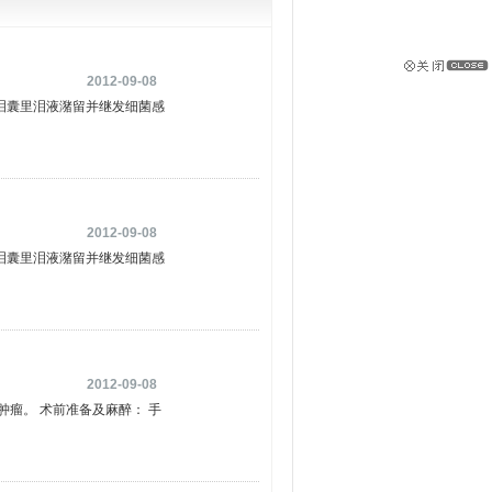
2012-09-08
泪囊里泪液潴留并继发细菌感
2012-09-08
泪囊里泪液潴留并继发细菌感
2012-09-08
瘤。 术前准备及麻醉： 手