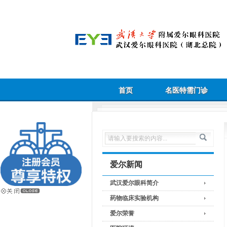
首页
名医特需门诊
爱尔新闻
武汉爱尔眼科简介
药物临床实验机构
爱尔荣誉