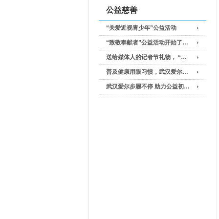
公益慈善
“关爱近视青少年”公益活动
“致敬奉献者”公益活动开始了…
送给媒体人的记者节礼物， “…
普及健康用眼习惯，武汉爱尔…
武汉爱尔步履不停 助力公益初…