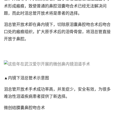
术形成瘢痕，致使普通的鼻腔泪囊吻合术已经无法解决问
题，而此时泪总管开放术将是患者的选择。
泪总管开放术即在鼻内镜下，切除原泪囊鼻腔吻合术后吻合
口处的瘢痕组织，扩大原手术后的泪骨骨窗，将泪总管直接
开放于鼻腔。
▲内镜下泪总管术示意图
泪总管开放术手术成功率高，并发症少，安全有效，为很多
难治性泪道疾病患者提供了新选择。
微创结膜囊鼻腔吻合术