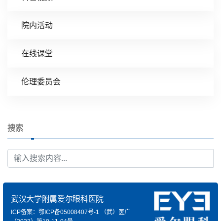
院内活动
在线课堂
伦理委员会
搜索
武汉大学附属爱尔眼科医院
ICP备案：鄂ICP备05008407号-1
（武）医广