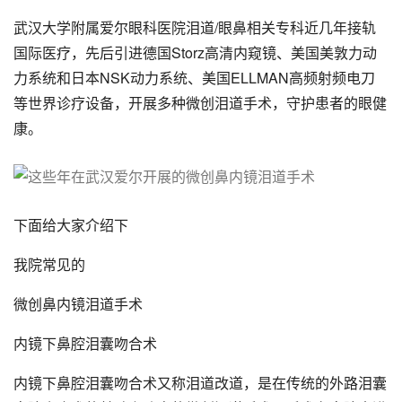
武汉大学附属爱尔眼科医院泪道/眼鼻相关专科近几年接轨
国际医疗，先后引进德国Storz高清内窥镜、美国美敦力动
力系统和日本NSK动力系统、美国ELLMAN高频射频电刀
等世界诊疗设备，开展多种微创泪道手术，守护患者的眼健
康。
下面给大家介绍下
我院常见的
微创鼻内镜泪道手术
内镜下鼻腔泪囊吻合术
内镜下鼻腔泪囊吻合术又称泪道改道，是在传统的外路泪囊