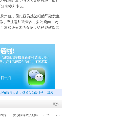
此种残膜阻塞，但绝大多数残膜可望在
所致者较为少见。
抵抗力低，因此容易感染细菌导致发生
喂养，应注意加强营养，多吃瘦肉、鸡
维生素和纤维素的食物，这样能够提高
小孩眼屎过多，妈妈以为是上火，其实…
更多
梦医疗——爱尔眼科武汉地区
2025-11-28