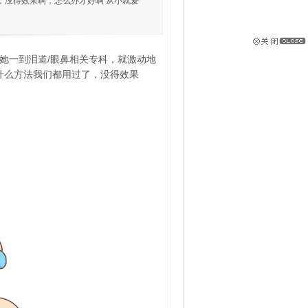
，没得效果啊，怎么办才好啊 从小就爱
她一到泪道/眼鼻相关专科，就激动地
什么方法我们都用过了，没得效果