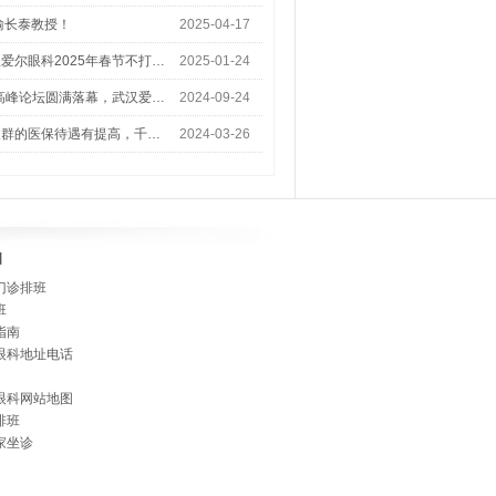
喻长泰教授！
2025-04-17
爱尔眼科2025年春节不打…
2025-01-24
术高峰论坛圆满落幕，武汉爱…
2024-09-24
人群的医保待遇有提高，千…
2024-03-26
]
门诊排班
班
指南
眼科地址电话
眼科网站地图
排班
家坐诊