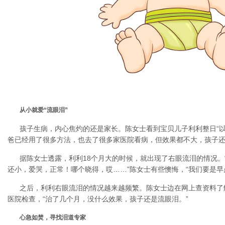
从小就爱“流眼泪”
孩子生病，内心焦灼的还是家长。陈女士看到宝贝儿子利利整日“以
爸已经用了很多方法，也去了很多家医院看病，但效果都不大，孩子还
据陈女士透露，利利18个月大的时候，就出现了右眼流泪的情况。
还小，爱哭，正常！哪个晓得，哎……”陈女士有些懊悔，“我们要是早
之后，利利右眼流泪的情况越来越频繁。陈女士边在网上查资料了
医院检查，“治了几个月，没什么效果，孩子还是流眼泪。”
心急如焚，寻找泪道专家