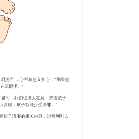
泪洗面”，心里着急又担心，“我跟他
在流眼泪。”
“当时，我们也没太在意，想着孩子
点发现，孩子就能少受些罪。”
解孩子流泪的相关内容，边带利利去