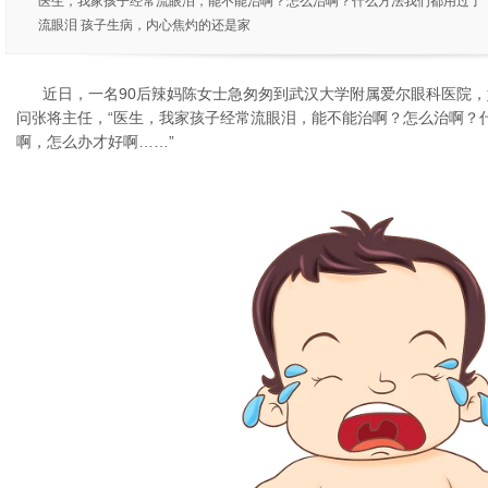
医生，我家孩子经常流眼泪，能不能治啊？怎么治啊？什么方法我们都用过了
流眼泪 孩子生病，内心焦灼的还是家
近日，一名90后辣妈陈女士急匆匆到武汉大学附属爱尔眼科医院，
问张将主任，“医生，我家孩子经常流眼泪，能不能治啊？怎么治啊？
啊，怎么办才好啊……”