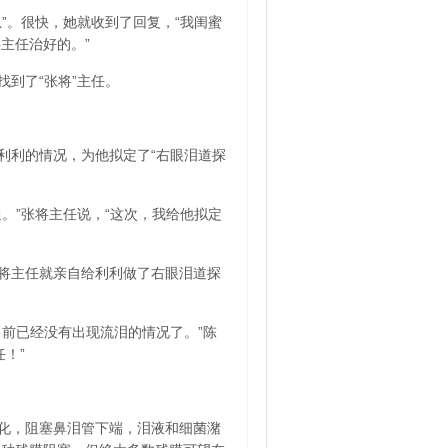
”。很快，她就收到了回复，“我闺蜜
主任治好的。”
到了“张将”主任。
利利的情况，为他拟定了“右眼泪道探
。”张将主任说，“这次，我给他拟定
将主任就亲自给利利做了右眼泪道探
前已经没有出现流泪的情况了。”陈
！”
化，阻塞鼻泪管下端，泪液和细菌潴