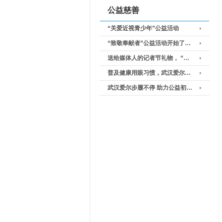
公益慈善
“关爱近视青少年”公益活动
“致敬奉献者”公益活动开始了…
送给媒体人的记者节礼物， “…
普及健康用眼习惯，武汉爱尔…
武汉爱尔步履不停 助力公益初…