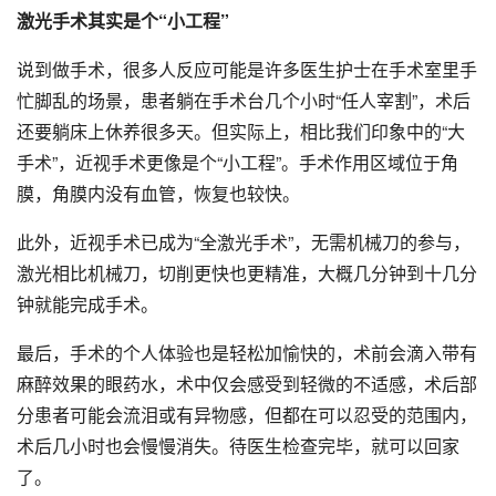
激光手术其实是个“小工程”
说到做手术，很多人反应可能是许多医生护士在手术室里手
忙脚乱的场景，患者躺在手术台几个小时“任人宰割”，术后
还要躺床上休养很多天。但实际上，相比我们印象中的“大
手术”，近视手术更像是个“小工程”。手术作用区域位于角
膜，角膜内没有血管，恢复也较快。
此外，近视手术已成为“全激光手术”，无需机械刀的参与，
激光相比机械刀，切削更快也更精准，大概几分钟到十几分
钟就能完成手术。
最后，手术的个人体验也是轻松加愉快的，术前会滴入带有
麻醉效果的眼药水，术中仅会感受到轻微的不适感，术后部
分患者可能会流泪或有异物感，但都在可以忍受的范围内，
术后几小时也会慢慢消失。待医生检查完毕，就可以回家
了。