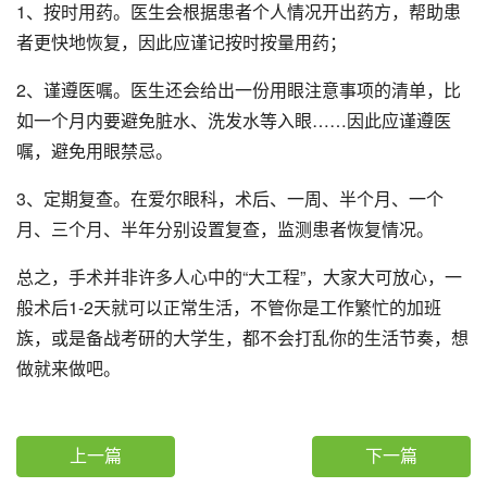
1、按时用药。医生会根据患者个人情况开出药方，帮助患
者更快地恢复，因此应谨记按时按量用药；
2、谨遵医嘱。医生还会给出一份用眼注意事项的清单，比
如一个月内要避免脏水、洗发水等入眼……因此应谨遵医
嘱，避免用眼禁忌。
3、定期复查。在爱尔眼科，术后、一周、半个月、一个
月、三个月、半年分别设置复查，监测患者恢复情况。
总之，手术并非许多人心中的“大工程”，大家大可放心，一
般术后1-2天就可以正常生活，不管你是工作繁忙的加班
族，或是备战考研的大学生，都不会打乱你的生活节奏，想
做就来做吧。
上一篇
下一篇