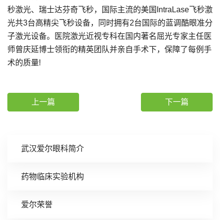
秒激光、瑞士达芬奇飞秒，国际主流的美国IntraLase飞秒激
光共3台高精尖飞秒设备，同时拥有2台国际的蓝调酷眼准分
子激光设备。医院激光近视专科在国内著名屈光专家主任医
师曾庆延博士领衔的精英团队并亲自手术下，保障了每例手
术的质量!
上一篇
下一篇
武汉爱尔眼科简介
药物临床实验机构
爱尔荣誉