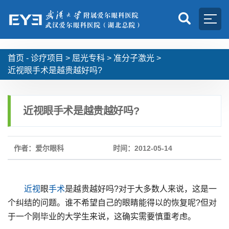
首页 -
诊疗项目
>
屈光专科
>
准分子激光
>
近视眼手术是越贵越好吗?
近视眼手术是越贵越好吗?
作者：爱尔眼科
时间：2012-05-14
近视
眼
手术
是越贵越好吗?对于大多数人来说，这是一
个纠结的问题。谁不希望自己的眼睛能得以的恢复呢?但对
于一个刚毕业的大学生来说，这确实需要慎重考虑。