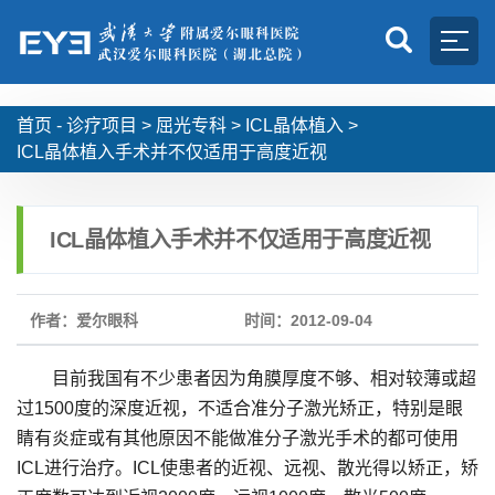
首页 -
诊疗项目
>
屈光专科
>
ICL晶体植入
>
ICL晶体植入手术并不仅适用于高度近视
ICL晶体植入手术并不仅适用于高度近视
作者：爱尔眼科
时间：2012-09-04
目前我国有不少患者因为角膜厚度不够、相对较薄或超
过1500度的深度近视，不适合准分子激光矫正，特别是眼
睛有炎症或有其他原因不能做准分子激光手术的都可使用
ICL进行治疗。ICL使患者的近视、远视、散光得以矫正，矫