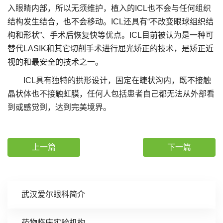
入眼睛内部，所以无须维护，植入的ICL也不会与任何组织
结构发生结合，也不会移动。ICL还具有“不改变眼球组织结
构和形状”、手术后恢复快等优点。ICL目前被认为是一种可
替代LASIK和其它切削手术进行屈光矫正的技术，是矫正近
视的和最安全的技术之一。
ICL具有独特的拱形设计，固定在睫状沟内，既不接触
晶状体也不接触虹膜，任何人包括患者自己都无法从外部看
到或感觉到，达到完美境界。
上一篇
下一篇
武汉爱尔眼科简介
药物临床实验机构