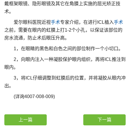
戴框架眼镜、隐形眼镜及其它在角膜上实施的屈光矫正技
术。
爱尔眼科医院近视
手术
专家介绍，在进行ICL植入
手术
之前，需要在眼内的虹膜上打1-2个小孔，以保证该部位的
房水流通，防止术后眼压升高。
1，在眼睛的黑色和白色之间的部位制作一个小切口。
2，向眼内注入一种凝胶保护眼内组织，再将ICL推注到
眼内。
3，将ICL仔细调整到虹膜后的位置，并将凝胶从眼内冲
出。
(详询4007-008-009)
上一篇
下一篇