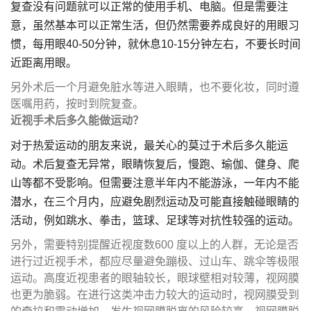
复查没有问题就可以正常的使用手机、电脑。但是需要注
意，虽然基本可以正常生活，但仍然需要养成良好的用眼习
惯，每用眼40-50分钟，就休息10-15分钟左右，不要长时间
近距离用眼。
另外术后一个月避免脏水等进入眼睛，也不要化妆，同时遵
医嘱用药，按时到院复查。
近视手术后多久能做运动？
对于热爱运动的朋友来说，最关心的莫过于术后多久能运
动。术后复查无异常，眼睛恢复后，慢跑、瑜伽、健身、爬
山等都不受影响。但需要注意半年内不能游泳，一年内不能
潜水，在三个月内，应避免剧烈运动及可能直接触碰眼睛的
活动，例如跳水、拳击，篮球、足球等对抗性较强的运动。
另外，需要特别提醒近视度数600 度以上的人群，无论是否
进行过近视手术，都应尽量避免蹦极、过山车、跳伞等极限
运动。高度近视患者的眼轴较长，眼球壁相对较薄，视网膜
也更为脆弱。在进行这类冲击力较大的运动时，视网膜受到