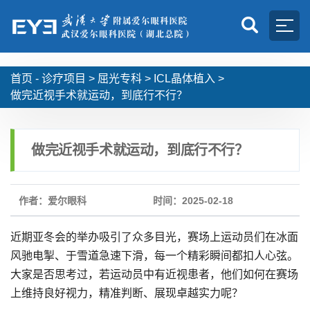
首页 -
诊疗项目
>
屈光专科
>
ICL晶体植入
>
做完近视手术就运动，到底行不行？
做完近视手术就运动，到底行不行？
作者：爱尔眼科
时间：2025-02-18
近期亚冬会的举办吸引了众多目光，赛场上运动员们在冰面
风驰电掣、于雪道急速下滑，每一个精彩瞬间都扣人心弦。
大家是否思考过，若运动员中有近视患者，他们如何在赛场
上维持良好视力，精准判断、展现卓越实力呢？