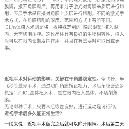
膜瓣，掀开角膜瓣后，再用准分子激光对角膜基质层进行切
削；表层手术是直接对角膜上皮层进行切削。不同的激光手
术方式，在角膜切削的深度、范围和方式上有所不同。
ICL晶体植入术则是将一枚特殊定制的 “隐形眼镜” 植入眼
内，无需切削角膜。这枚晶体具有良好的生物相容性，植入
后可以在眼内长期发挥作用，并且在有需要时可取出或更
换。
近视手术对运动的影响，关键在于角膜稳定性。
全飞秒、半
飞秒等激光手术，通过切削角膜矫正视力，术后角膜会逐步
稳定；而ICL晶体植入术，是在眼内植入晶体，不切削角
膜。
无论哪种手术，只要术后恢复良好，进行运动是可行的。
近视手术后多久能正常生活？
一般来说，近视手术做完之后就可以睁开眼睛。术后第二天