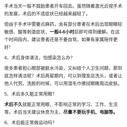
手术当天一般不鼓励患者开车回去。虽然随着激光近视手术
的发展，术后的不适症状已经越来越轻了。
但由于手术中需要点麻药，会有部分患者在术后出现眼睛较
敏感、酸等刺激症状，
一般4-6小时
后即可得到缓解。在这
个时间段内，建议患者还是不要自驾，如果有家属陪伴更
好！
4、术后身体清洁，怕感染怎么办？
很多患者担心眼部被脏水污染，又纠结个人卫生问题，那到
底怎样清洁呢？术后两星期内，可以到理发店洗头，或者让
他人代劳。洗脸的时候，可以用湿毛巾擦拭眼睛周边皮肤。
5、术后多久能正常用眼？
术后不久
就能正常用眼，不影响正常的学习、工作、生活
等。术后当天建议休息为主，
尽量不要玩手机、电脑等。
6、术后能正常做运动吗？