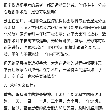
很多做近视手术的患者，都是运动爱好者。他们往往十分关
心近视手术后，是否可以运动？
副主任医师，中国非公立医疗机构协会眼科专委会屈光分委
会委员、武汉大学附属爱尔眼科医院（爱尔眼科医院集团湖
北总院）屈光专科主任张青松表示：这里大家可以放心，
近
视手术并不影响正常运动
，无论是跑步、篮球、足球都可以
正常进行，注意术后3个月内避免可能撞击眼睛的剧烈运
动，半年内不要游泳，1年内不可潜水。
但无论是否接受近视手术，大家在运动的过程中都要注意，
不要让眼球遭到撞击。在手术后，一些特殊的运动如：拳
击、空手道、跳水等要谨慎参与。
7、术后怎么保养？
首先，听从医生的复查安排。
手术后会制定科学的随访计
划，一天、一周、一个月、三个月、六个月、一年定期复
查、检测，查看患者的愈合能力和屈光度，及时调整用药。