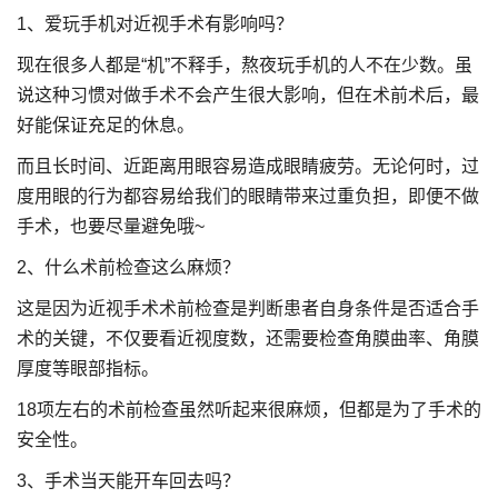
1、爱玩手机对近视手术有影响吗？
现在很多人都是“机”不释手，熬夜玩手机的人不在少数。虽
说这种习惯对做手术不会产生很大影响，但在术前术后，最
好能保证充足的休息。
而且长时间、近距离用眼容易造成眼睛疲劳。无论何时，过
度用眼的行为都容易给我们的眼睛带来过重负担，即便不做
手术，也要尽量避免哦~
2、什么术前检查这么麻烦？
这是因为近视手术术前检查是判断患者自身条件是否适合手
术的关键，不仅要看近视度数，还需要检查角膜曲率、角膜
厚度等眼部指标。
18项左右的术前检查虽然听起来很麻烦，但都是为了手术的
安全性。
3、手术当天能开车回去吗？