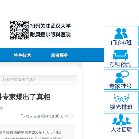
特色技术
患者服务
植，眼科专家爆出了真相
科专家爆出了真相
尔
加入收藏
打印
大
中
小
角膜移植的患者有200多万人，但因