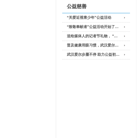
公益慈善
“关爱近视青少年”公益活动
“致敬奉献者”公益活动开始了…
送给媒体人的记者节礼物， “…
普及健康用眼习惯，武汉爱尔…
武汉爱尔步履不停 助力公益初…