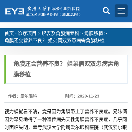
首页 -
诊疗项目
>
眼表及角膜病专科
>
角膜移植
>
角膜还会营养不良？ 姐弟俩双双患病需角膜移植
角膜还会营养不良？ 姐弟俩双双患病需角
膜移植
作者：爱尔眼科
时间：2020-11-23
视力模糊看不清，竟是因为角膜患上了营养不良症。兄妹俩
因为罕见地得了一种遗传病先天性角膜营养不良症，几乎同
时面临失明，幸亏武汉大学附属爱尔眼科医院（武汉爱尔眼