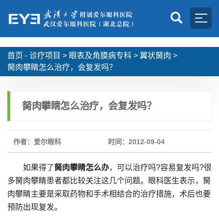
首页 -
诊疗项目
>
眼表及角膜病专科
>
翼状胬肉
>
胬肉攀睛怎么治疗，会复发吗？
胬肉攀睛怎么治疗，会复发吗？
作者：爱尔眼科
时间：2012-09-04
如果得了
胬肉攀睛怎么办
，可以治疗吗?容易复发吗?很
多胬肉攀睛患者都比较关注这几个问题。眼科医生表示，胬
肉攀睛主要是采取药物和手术相结合的治疗措施，术后也要
预防出现复发。