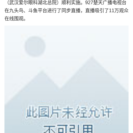
（武汉爱尔眼科湖北总院）顺利实施。927楚天广播电视台
在九头鸟、斗鱼平台进行了同步直播，直播吸引了11万观众
在线围观。