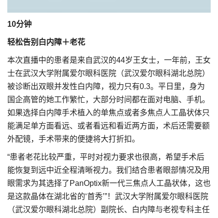
10分钟
轻松告别白内障＋老花
本次直播中的患者是来自武汉的44岁王女士，一年前，王女
士在武汉大学附属爱尔眼科医院（武汉爱尔眼科湖北总院）
被诊断出双眼并发性白内障，视力只有0.3。平日里，身为
国企高管的她工作繁忙，大部分时间都在面对电脑、手机。
如果选择白内障手术植入的单焦点或者多焦点人工晶状体只
能满足单方面看远、或者看远和看近两方面，术后还需要额
外配镜，手术带来的便捷将大打折扣。
“患者老花比较严重，平时对视力要求也很高，希望手术后
能恢复到远中近全程清晰视力。我们结合患者眼部情况及用
眼需求为其选择了PanOptix新一代三焦点人工晶状体，这也
是这款晶体在湖北省的‘首秀’”！武汉大学附属爱尔眼科医院
（武汉爱尔眼科湖北总院）副院长、白内障与老视专科主任