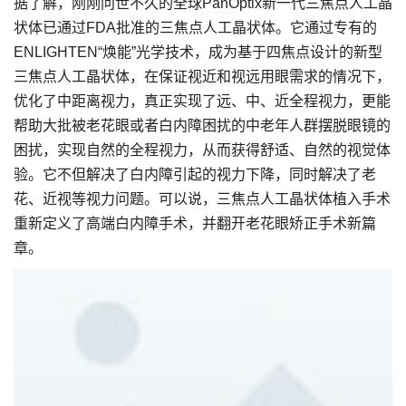
据了解，刚刚问世不久的全球PanOptix新一代三焦点人工晶
状体已通过FDA批准的三焦点人工晶状体。它通过专有的
ENLIGHTEN“焕能”光学技术，成为基于四焦点设计的新型
三焦点人工晶状体，在保证视近和视远用眼需求的情况下，
优化了中距离视力，真正实现了远、中、近全程视力，更能
帮助大批被老花眼或者白内障困扰的中老年人群摆脱眼镜的
困扰，实现自然的全程视力，从而获得舒适、自然的视觉体
验。它不但解决了白内障引起的视力下降，同时解决了老
花、近视等视力问题。可以说，三焦点人工晶状体植入手术
重新定义了高端白内障手术，并翻开老花眼矫正手术新篇
章。