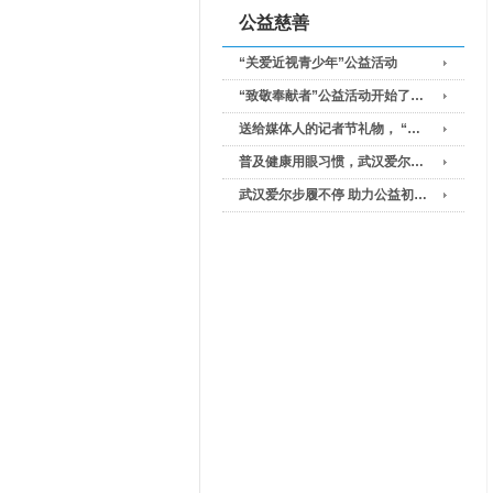
公益慈善
“关爱近视青少年”公益活动
“致敬奉献者”公益活动开始了…
送给媒体人的记者节礼物， “…
普及健康用眼习惯，武汉爱尔…
武汉爱尔步履不停 助力公益初…