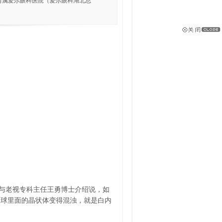
学附属爱尔眼科医院（爱尔眼科湖北总
与老视专科主任王勇博士介绍说，如
眼球里面的晶状体变得混浊，就是白内