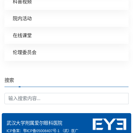
科普视频
院内活动
在线课堂
伦理委员会
搜索
武汉大学附属爱尔眼科医院
ICP备案：鄂ICP备05008407号-1
（武）医广