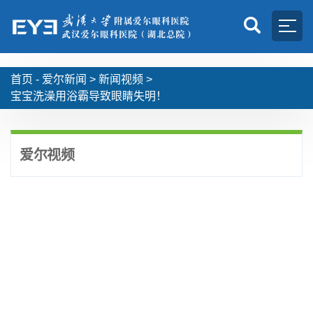
首页 -
爱尔新闻
>
新闻视频
>
宝宝洗澡用浴霸导致眼睛失明！
爱尔视频