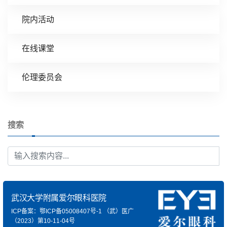
院内活动
在线课堂
伦理委员会
搜索
武汉大学附属爱尔眼科医院
ICP备案：鄂ICP备05008407号-1
（武）医广
（2023）第10-11-04号