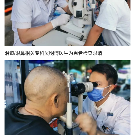
泪道/眼鼻相关专科吴明博医生为患者检查眼睛