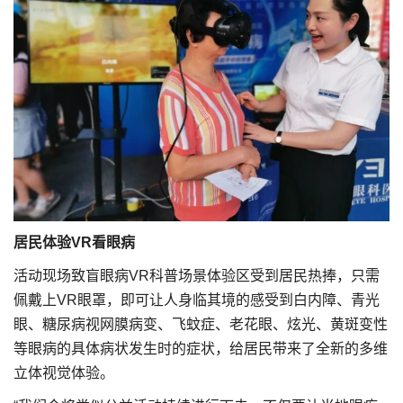
居民体验VR看眼病
活动现场致盲眼病VR科普场景体验区受到居民热捧，只需
佩戴上VR眼罩，即可让人身临其境的感受到白内障、青光
眼、糖尿病视网膜病变、飞蚊症、老花眼、炫光、黄斑变性
等眼病的具体病状发生时的症状，给居民带来了全新的多维
立体视觉体验。