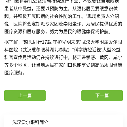
“我们会将类似公益活动持续进行下去，不仅要让当地眼疾
患者从中受益，还要以预防为主，从强化居民爱眼意识做
起，并积极开展眼病的社会性防治工作。”现场负责人介绍
说，医院将会定期派专家团赴崇阳坐诊，为居民提供优质的
医疗资源和医疗服务，努力为居民的眼健康保驾护航。
据了解，“感恩同行17载 守护光明未来”武汉大学附属爱尔眼
科医院（武汉爱尔眼科湖北总院）“科学防控近视”大型公益
科普宣传月活动仍在持续进行中，将走进孝感、黄冈、咸宁
等多个地区，让当地居民在家门口也能享受到高品质眼健康
医疗服务。
上一篇
下一篇
武汉爱尔眼科简介