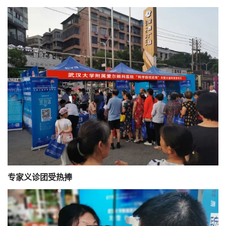
专家义诊团受热捧