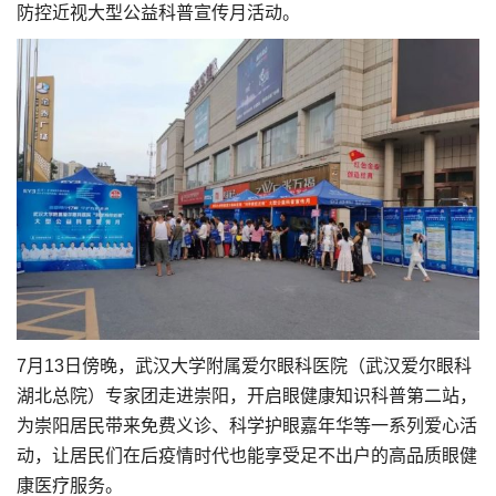
防控近视大型公益科普宣传月活动。
7月13日傍晚，武汉大学附属爱尔眼科医院（武汉爱尔眼科
湖北总院）专家团走进崇阳，开启眼健康知识科普第二站，
为崇阳居民带来免费义诊、科学护眼嘉年华等一系列爱心活
动，让居民们在后疫情时代也能享受足不出户的高品质眼健
康医疗服务。