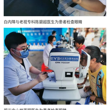
白内障与老视专科陈碧超医生为患者检查眼睛