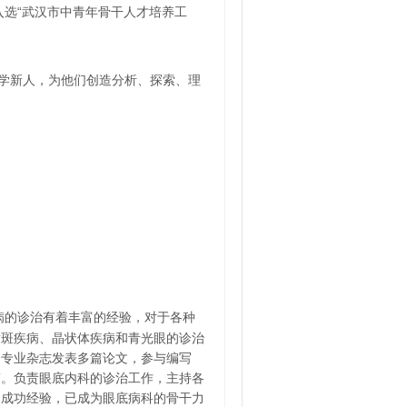
入选“武汉市中青年骨干人才培养工
学新人，为他们创造分析、探索、理
病的诊治有着丰富的经验，对于各种
黄斑疾病、晶状体疾病和青光眼的诊治
内专业杂志发表多篇论文，参与编写
程”。负责眼底内科的诊治工作，主持各
的成功经验，已成为眼底病科的骨干力