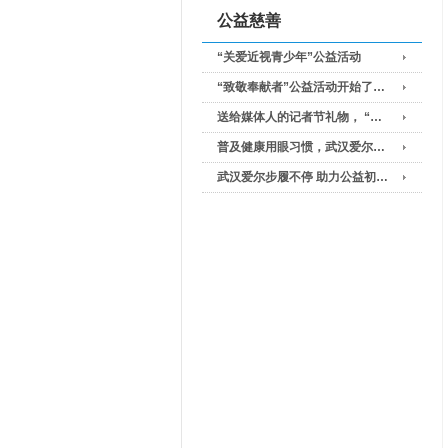
公益慈善
“关爱近视青少年”公益活动
“致敬奉献者”公益活动开始了…
送给媒体人的记者节礼物， “…
普及健康用眼习惯，武汉爱尔…
武汉爱尔步履不停 助力公益初…