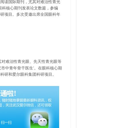
天阅读国际期刊，尤其对难治性青光
在眼科核心期刊发表论文数篇，参编
科研项目。多次受邀出席全国眼科年
其对难治性青光眼、先天性青光眼等
汉市中青年骨干医生’。在眼科核心期
委科研和爱尔眼科集团科研项目。