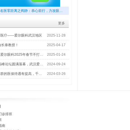
名医零距离之阎静：恭心前行，力攻眼…
更多
梦医疗——爱尔眼科武汉地区
2025-11-28
喻长泰教授！
2025-04-17
爱尔眼科2025年春节不打…
2025-01-24
术高峰论坛圆满落幕，武汉爱…
2024-09-24
人群的医保待遇有提高，千…
2024-03-26
]
门诊排班
班
指南