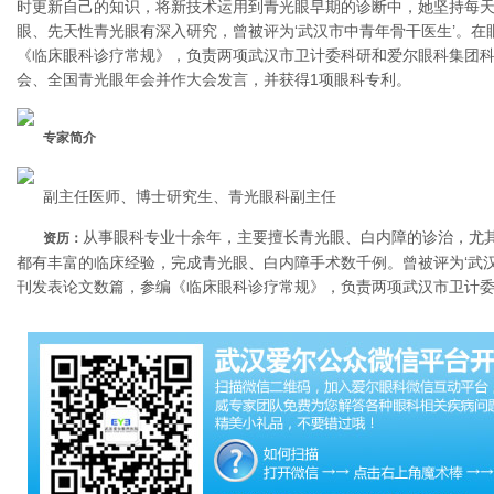
时更新自己的知识，将新技术运用到青光眼早期的诊断中，她坚持每
眼、先天性青光眼有深入研究，曾被评为‘武汉市中青年骨干医生’。
《临床眼科诊疗常规》，负责两项武汉市卫计委科研和爱尔眼科集团
会、全国青光眼年会并作大会发言，并获得1项眼科专利。
专家简介
副主任医师、博士研究生、青光眼科副主任
从事眼科专业十余年，主要擅长青光眼、白内障的诊治，尤
资历：
都有丰富的临床经验，完成青光眼、白内障手术数千例。曾被评为‘武
刊发表论文数篇，参编《临床眼科诊疗常规》，负责两项武汉市卫计