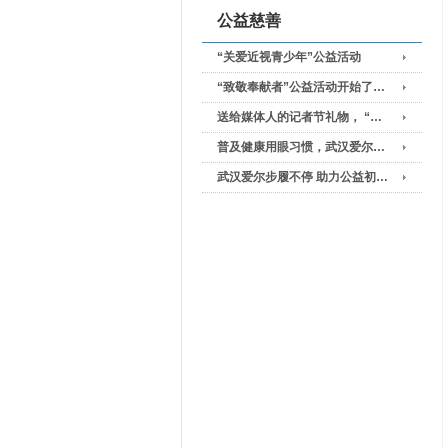
公益慈善
“关爱近视青少年”公益活动
“致敬奉献者”公益活动开始了…
送给媒体人的记者节礼物， “…
普及健康用眼习惯，武汉爱尔…
武汉爱尔步履不停 助力公益初…