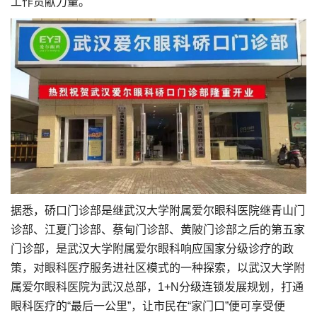
工作贡献力量。
据悉，硚口门诊部是继武汉大学附属爱尔眼科医院继青山门
诊部、江夏门诊部、蔡甸门诊部、黄陂门诊部之后的第五家
门诊部，是武汉大学附属爱尔眼科响应国家分级诊疗的政
策，对眼科医疗服务进社区模式的一种探索，以武汉大学附
属爱尔眼科医院为武汉总部，1+N分级连锁发展规划，打通
眼科医疗的“最后一公里”，让市民在“家门口”便可享受便