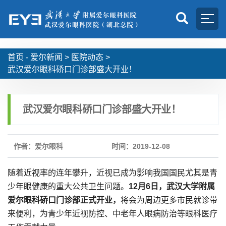
首页 -
爱尔新闻
>
医院动态
>
武汉爱尔眼科硚口门诊部盛大开业！
武汉爱尔眼科硚口门诊部盛大开业！
作者：爱尔眼科
时间：2019-12-08
随着近视率的连年攀升，近视已成为影响我国国民尤其是青
少年眼健康的重大公共卫生问题。
12月6日，武汉大学附属
爱尔眼科硚口门诊部正式开业，
将会为周边更多市民就诊带
来便利，为青少年近视防控、中老年人眼病防治等眼科医疗