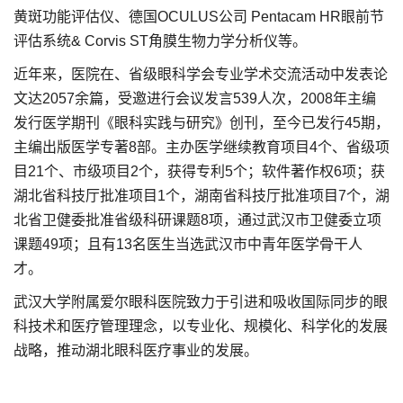
黄斑功能评估仪、德国OCULUS公司 Pentacam HR眼前节
评估系统& Corvis ST角膜生物力学分析仪等。
近年来，医院在、省级眼科学会专业学术交流活动中发表论
文达2057余篇，受邀进行会议发言539人次，2008年主编
发行医学期刊《眼科实践与研究》创刊，至今已发行45期，
主编出版医学专著8部。主办医学继续教育项目4个、省级项
目21个、市级项目2个，获得专利5个；软件著作权6项；获
湖北省科技厅批准项目1个，湖南省科技厅批准项目7个，湖
北省卫健委批准省级科研课题8项，通过武汉市卫健委立项
课题49项；且有13名医生当选武汉市中青年医学骨干人
才。
武汉大学附属爱尔眼科医院致力于引进和吸收国际同步的眼
科技术和医疗管理理念，以专业化、规模化、科学化的发展
战略，推动湖北眼科医疗事业的发展。