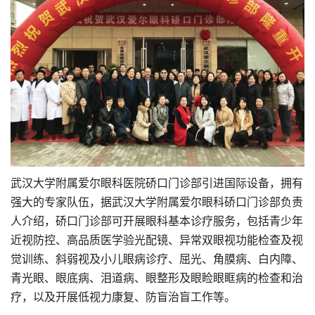
武汉大学附属爱尔眼科医院硚口门诊部引进国际设备，拥有
强大的专家队伍，据武汉大学附属爱尔眼科硚口门诊部负责
人介绍，硚口门诊部可开展眼科基本诊疗服务，包括青少年
近视防控、高品质医学验光配镜、异常双眼视功能检查及视
觉训练、斜弱视及小儿眼病诊疗、屈光、角膜病、白内障、
青光眼、眼底病、泪道病、眼整形及眼睑眼眶病的检查和治
疗，以及开展低视力康复、防盲治盲工作等。