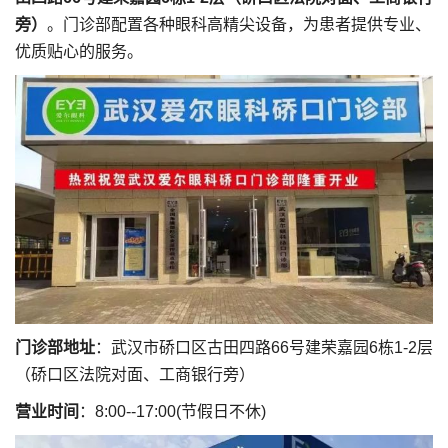
旁）
。门诊部配置各种眼科高精尖设备，为患者提供专业、
优质贴心的服务。
门诊部地址
：武汉市硚口区古田四路66号建荣嘉园6栋1-2层
（硚口区法院对面、工商银行旁）
营业时间
：8:00--17:00(节假日不休)