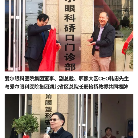
爱尔眼科医院集团董事、副总裁、鄂豫大区CEO韩忠先生
与爱尔眼科医院集团湖北省区总院长邢怡桥教授共同揭牌