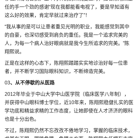
任的手一个劲的感谢“现在我都能看电视了，要是早知道有
这么好的效果，肯定早就过来治疗了”！
“我从事的是可以让患者重见光明的职业，我能感觉到其中
的自豪，也深切感受到肩负的重任。我是一个追求完美的
人，为每一个病人治好眼病就是我今生所追求的完美。”陈
翔熙说。
正是在这样的心态下，陈翔熙踏踏实实地诊治好每一位患
者，并不断学习国际眼科知识，不断缔造完美。
03
、从不停歇的从医路
2012年毕业于中山大学中山医学院（临床医学八年制），
并获得中山眼科博士学位，近10年来，陈翔熙稳健扎实的医
学功底和精益求精的工作态度，让她即使在人才济济的眼科
也是十分出色。
不过，陈翔熙仍然不忘孜孜不倦地学习，掌握的临床技术，