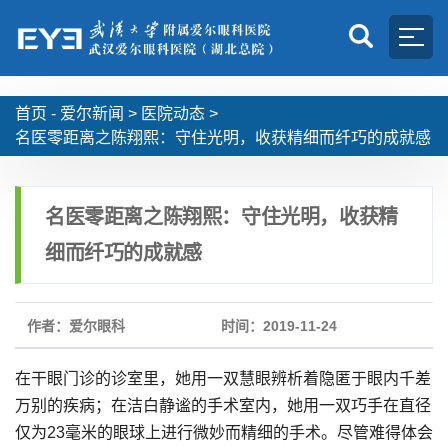
首页 -
爱尔新闻
>
医院动态
>
名医零距离之陈翔熙：守住光明，收获精细而纤巧的成就感
名医零距离之陈翔熙：守住光明，收获精
细而纤巧的成就感
作者：爱尔眼科
时间：2019-11-24
在干眼门诊的诊室里，她用一双慧眼辨析着隐匿于眼内千差
万别的疾病；在洁白静谧的手术室内，她用一双巧手在直径
仅为23毫米的眼球上进行微妙而精细的手术。尽管难得体会