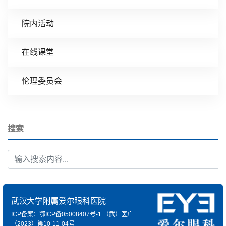
院内活动
在线课堂
伦理委员会
搜索
武汉大学附属爱尔眼科医院
ICP备案：鄂ICP备05008407号-1
（武）医广
（2023）第10-11-04号