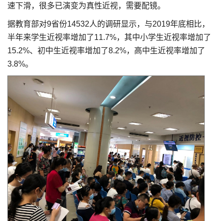
速下滑，很多已演变为真性近视，需要配镜。
据教育部对9省份14532人的调研显示，与2019年底相比，
半年来学生近视率增加了11.7%，其中小学生近视率增加了
15.2%、初中生近视率增加了8.2%，高中生近视率增加了
3.8%。