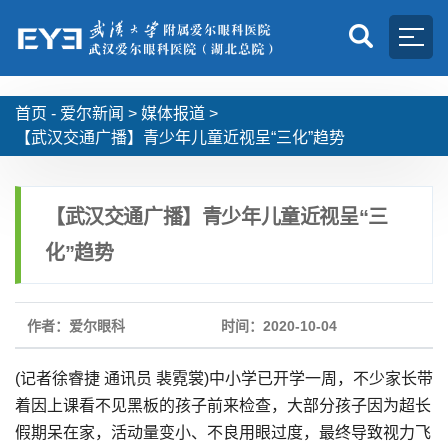
首页 -
爱尔新闻
>
媒体报道
>
【武汉交通广播】青少年儿童近视呈“三化”趋势
【武汉交通广播】青少年儿童近视呈“三
化”趋势
作者：爱尔眼科
时间：2020-10-04
(记者徐睿捷 通讯员 裴霓裳)中小学已开学一周，不少家长带
着因上课看不见黑板的孩子前来检查，大部分孩子因为超长
假期呆在家，活动量变小、不良用眼过度，最终导致视力飞