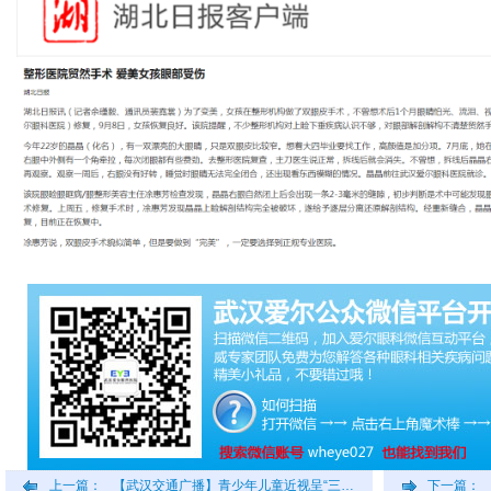
上一篇：
【武汉交通广播】青少年儿童近视呈“三…
下一篇：