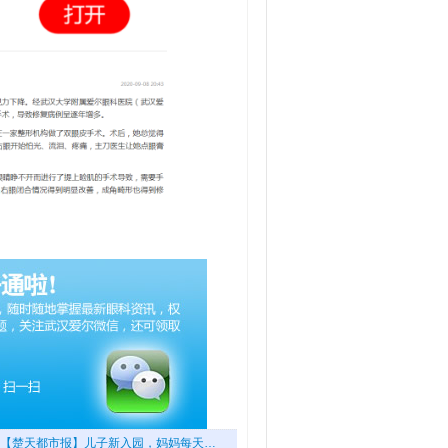
【楚天都市报】儿子新入园，妈妈每天…