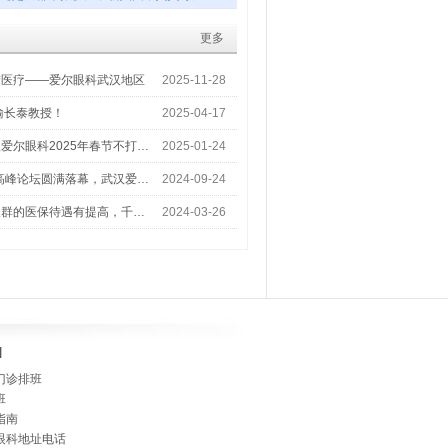
更多
梦医疗——爱尔眼科武汉地区
2025-11-28
喻长泰教授！
2025-04-17
爱尔眼科2025年春节不打…
2025-01-24
术高峰论坛圆满落幕，武汉爱…
2024-09-24
人群的医保待遇有提高，千…
2024-03-26
]
门诊排班
班
指南
眼科地址电话