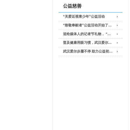
公益慈善
“关爱近视青少年”公益活动
“致敬奉献者”公益活动开始了…
送给媒体人的记者节礼物， “…
普及健康用眼习惯，武汉爱尔…
武汉爱尔步履不停 助力公益初…