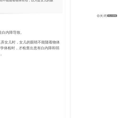
眼睛不能随着物体转动，以为是女儿的眼
性白内障导致。
现逗弄女儿时，女儿的眼睛不能随着物体
入学体检时，才检查出患有白内障和弱
疗。