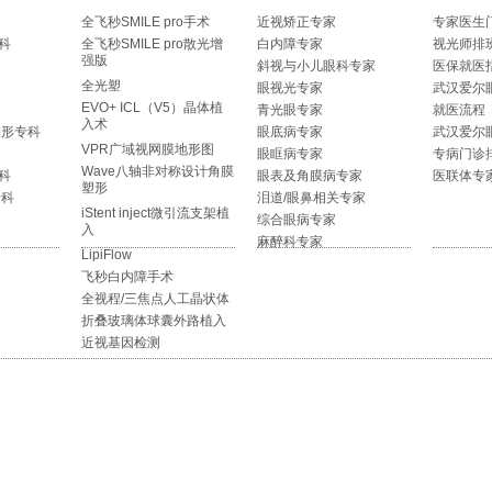
全飞秒SMILE pro手术
近视矫正专家
专家医生
科
全飞秒SMILE pro散光增
白内障专家
视光师排
强版
斜视与小儿眼科专家
医保就医
全光塑
眼视光专家
武汉爱尔
EVO+ ICL（V5）晶体植
青光眼专家
就医流程
入术
整形专科
眼底病专家
武汉爱尔
VPR广域视网膜地形图
眼眶病专家
专病门诊
Wave八轴非对称设计角膜
科
眼表及角膜病专家
医联体专
塑形
专科
泪道/眼鼻相关专家
iStent inject微引流支架植
综合眼病专家
入
麻醉科专家
LipiFlow
飞秒白内障手术
全视程/三焦点人工晶状体
折叠玻璃体球囊外路植入
近视基因检测