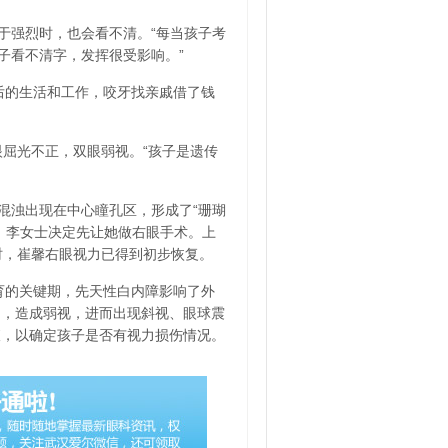
于强烈时，也会看不清。“每当孩子考
子看不清字，发挥很受影响。”
后的生活和工作，咬牙找亲戚借了钱
眼屈光不正，双眼弱视。“孩子是遗传
混浊出现在中心瞳孔区，形成了“珊瑚
，李女士决定先让她做右眼手术。上
时，崔馨右眼视力已得到初步恢复。
育的关键期，先天性白内障影响了外
力，造成弱视，进而出现斜视、眼球震
查，以确定孩子是否有视力损伤情况。