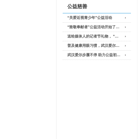
公益慈善
“关爱近视青少年”公益活动
“致敬奉献者”公益活动开始了…
送给媒体人的记者节礼物， “…
普及健康用眼习惯，武汉爱尔…
武汉爱尔步履不停 助力公益初…