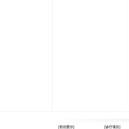
[初访爱尔]
[诊疗项目]